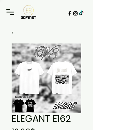
ELEGANT E162