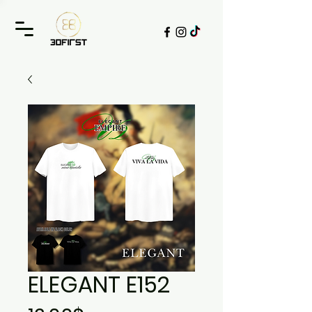
ELEGANT E152