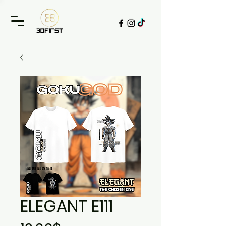
ELEGANT E111