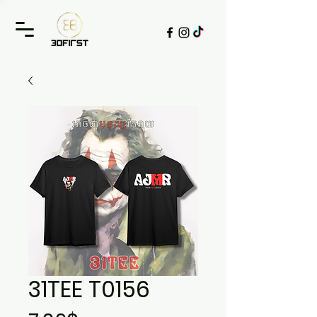
31TEE T0156